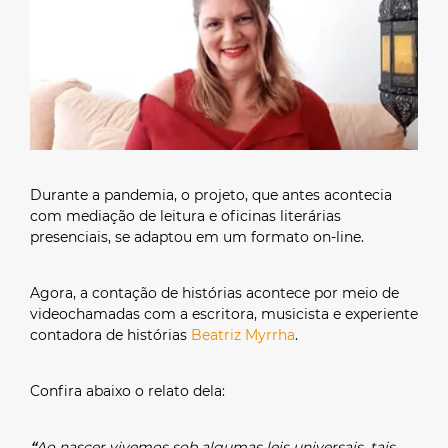
Durante a pandemia, o projeto, que antes acontecia
com mediação de leitura e oficinas literárias
presenciais, se adaptou em um formato on-line.
Agora, a contação de histórias acontece por meio de
videochamadas com a escritora, musicista e experiente
contadora de histórias
Beatriz Myrrha
.
Confira abaixo o relato dela:
“
Ao nascer vivemos sob algumas leis universais, tais