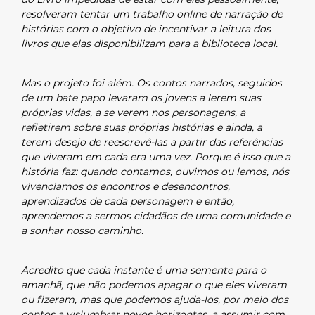
resolveram tentar um trabalho online de narração de
histórias com o objetivo de incentivar a leitura dos
livros que elas disponibilizam para a biblioteca local.
Mas o projeto foi além. Os contos narrados, seguidos
de um bate papo levaram os jovens a lerem suas
próprias vidas, a se verem nos personagens, a
refletirem sobre suas próprias histórias e ainda, a
terem desejo de reescrevê-las a partir das referências
que viveram em cada era uma vez. Porque é isso que a
história faz: quando contamos, ouvimos ou lemos, nós
vivenciamos os encontros e desencontros,
aprendizados de cada personagem e então,
aprendemos a sermos cidadãos de uma comunidade e
a sonhar nosso caminho.
Acredito que cada instante é uma semente para o
amanhã, que não podemos apagar o que eles viveram
ou fizeram, mas que podemos ajuda-los, por meio dos
contos a vislumbrar novos horizontes, a assumir com