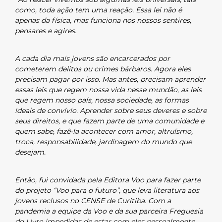
como, toda ação tem uma reação. Essa lei não é
apenas da física, mas funciona nos nossos sentires,
pensares e agires.
A cada dia mais jovens são encarcerados por
cometerem delitos ou crimes bárbaros. Agora eles
precisam pagar por isso. Mas antes, precisam aprender
essas leis que regem nossa vida nesse mundão, as leis
que regem nosso país, nossa sociedade, as formas
ideais de convívio. Aprender sobre seus deveres e sobre
seus direitos, e que fazem parte de uma comunidade e
quem sabe, fazê-la acontecer com amor, altruísmo,
troca, responsabilidade, jardinagem do mundo que
desejam.
Então, fui convidada pela Editora Voo para fazer parte
do projeto “Voo para o futuro”, que leva literatura aos
jovens reclusos no CENSE de Curitiba. Com a
pandemia a equipe da Voo e da sua parceira Freguesia
do Livro impedidas de estar com eles pessoalmente,