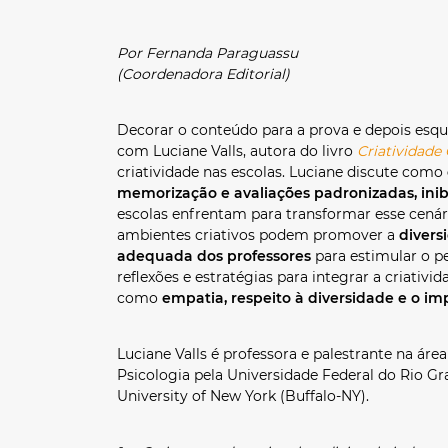
Por Fernanda Paraguassu
(Coordenadora Editorial)
Decorar o conteúdo para a prova e depois esqu
com Luciane Valls, autora do livro
Criatividade
criatividade nas escolas. Luciane discute como
memorização e avaliações padronizadas, inib
escolas enfrentam para transformar esse cená
ambientes criativos podem promover a
divers
adequada dos professores
para estimular o p
reflexões e estratégias para integrar a criativ
como
empatia, respeito à diversidade e o i
Luciane Valls é professora e palestrante na área
Psicologia pela Universidade Federal do Rio G
University of New York (Buffalo-NY).