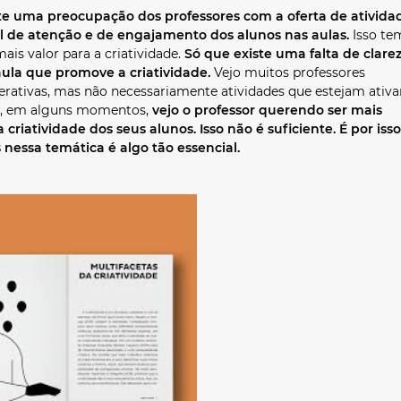
ste uma preocupação dos professores com a oferta de ativida
el de atenção e de engajamento dos alunos nas aulas.
Isso te
ais valor para a criatividade.
Só que existe uma falta de clare
aula que promove a criatividade.
Vejo muitos professores
terativas, mas não necessariamente atividades que estejam ativ
ja, em alguns momentos,
vejo o professor querendo ser mais
riatividade dos seus alunos. Isso não é suficiente. É por isso
essa temática é algo tão essencial.