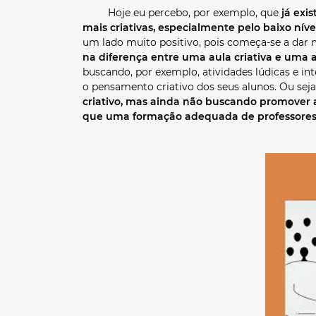
Hoje eu percebo, por exemplo, que
já exi
mais criativas, especialmente pelo baixo nív
um lado muito positivo, pois começa-se a dar m
na diferença entre uma aula criativa e uma 
buscando, por exemplo, atividades lúdicas e in
o pensamento criativo dos seus alunos. Ou se
criativo, mas ainda não buscando promover a c
que uma formação adequada de professores n