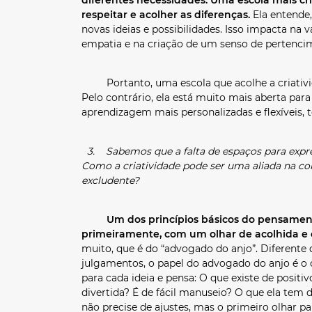
respeitar e acolher as diferenças.
Ela entende,
novas ideias e possibilidades. Isso impacta na
empatia e na criação de um senso de pertenci
Portanto, uma escola que acolhe a criativid
Pelo contrário, ela está muito mais aberta par
aprendizagem mais personalizadas e flexíveis, 
3. Sabemos que a falta de espaços para expre
Como a criatividade pode ser uma aliada na c
excludente?
Um dos princípios básicos do pensamento
primeiramente, com um olhar de acolhida e 
muito, que é do “advogado do anjo”. Diferente
julgamentos, o papel do advogado do anjo é o c
para cada ideia e pensa: O que existe de positiv
divertida? É de fácil manuseio? O que ela tem d
não precise de ajustes, mas o primeiro olhar p