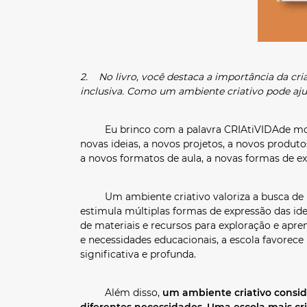
2. No livro, você destaca a importância da cri
inclusiva. Como um ambiente criativo pode aju
Eu brinco com a palavra CRIAtiVIDAde mostrand
novas ideias, a novos projetos, a novos produto
a novos formatos de aula, a novas formas de ex
Um ambiente criativo valoriza a busca de muit
estimula múltiplas formas de expressão das ide
de materiais e recursos para exploração e apre
e necessidades educacionais, a escola favorec
significativa e profunda.
Além disso,
um ambiente criativo consid
diferentes necessidades. Uma escola mais cri