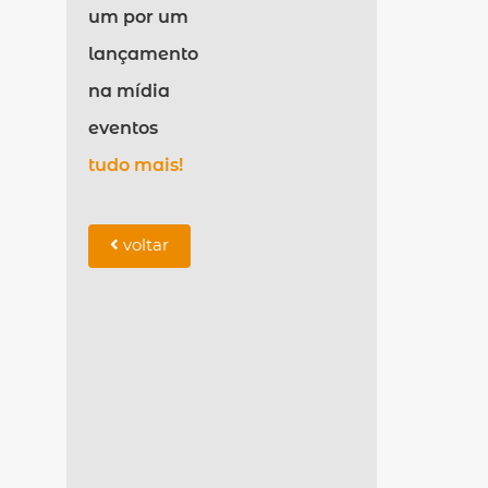
um por um
lançamento
na mídia
eventos
tudo mais!
voltar