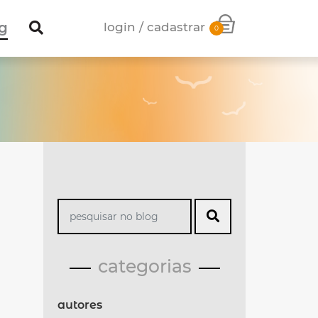
g
login / cadastrar
0
categorias
autores