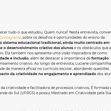
ecer tudo o que estudou. Quem nunca? Nesta entrevista, conver
 Contagiante
, sobre os desafios e oportunidades do ensino da
o sistema educacional tradicional, ainda muito centrado em
e o desenvolvimento criativo dos alunos
e os obstáculos que 
rio. Ela também nos apresenta uma visão inspiradora de como
idade e inclusão
, além de destacar a importância da
formação
ensamento criativo. Ao longo da entrevista, Luciane compartilha
idade de maneira eficaz no currículo escolar, abordando questões
mpacto da criatividade no engajamento e aprendizado
dos alun
 da criatividade e facilitadora de processos criativos. É formada
rande do Sul (UFRGS) e possui Mestrado em Criatividade pela Sta