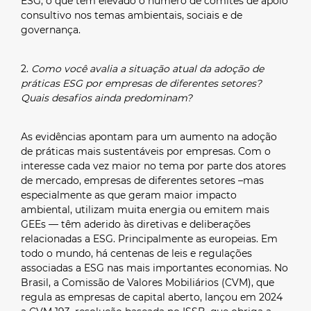
ESG, o que tem elevado o número de comitês de apoio
consultivo nos temas ambientais, sociais e de
governança.
2.
Como você avalia a situação atual da adoção de
práticas ESG por empresas de diferentes setores?
Quais desafios ainda predominam?
As evidências apontam para um aumento na adoção
de práticas mais sustentáveis por empresas. Com o
interesse cada vez maior no tema por parte dos atores
de mercado, empresas de diferentes setores –mas
especialmente as que geram maior impacto
ambiental, utilizam muita energia ou emitem mais
GEEs — têm aderido às diretivas e deliberações
relacionadas a ESG. Principalmente as europeias. Em
todo o mundo, há centenas de leis e regulações
associadas a ESG nas mais importantes economias. No
Brasil, a Comissão de Valores Mobiliários (CVM), que
regula as empresas de capital aberto, lançou em 2024