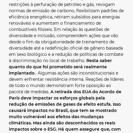
restrições à perfuração de petróleo e gás, revogam
normas de emissão de carbono, flexibilizam padrões de
eficiência energética, retiram subsídios para energias
renováveis e aumentam o financiamento de
combustíveis fósseis. Em relação às questões de
diversidade e inclusão, compreendem ações que vão
desde o fim da obrigatoriedade de treinamento de
diversidade até a redefinição oficial de gênero baseada
em sexo biológico e a redução de políticas de combate
à discriminação no local de trabalho.
Resta saber
quanto do que foi prometido será realmente
implantado.
Algumas ações são inconstitucionais e
devem enfrentar resistência interna. Reações de líderes
de todo o mundo demonstram forte oposição ao
pacote de medidas.
A retirada dos EUA do Acordo de
Paris deve impactar os esforços globais pela
redução de emissões de gases de efeito estufa. Isso
causará impactos no Brasil, que tem se mostrado
muito vulnerável aos efeitos das mudanças
climáticas.
Mas ainda são desconhecidos os reais
impactos sobre o ESG. Há quem assegure que, com