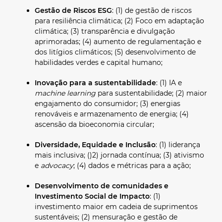
Gestão de Riscos ESG
: (1) de gestão de riscos
para resiliência climática; (2) Foco em adaptação
climática; (3) transparência e divulgação
aprimoradas; (4) aumento de regulamentação e
dos litígios climáticos; (5) desenvolvimento de
habilidades verdes e capital humano;
Inovação para a sustentabilidade
: (1) IA e
machine learning
para sustentabilidade; (2) maior
engajamento do consumidor; (3) energias
renováveis e armazenamento de energia; (4)
ascensão da bioeconomia circular;
Diversidade, Equidade e Inclusão
: (1) liderança
mais inclusiva; ()2) jornada contínua; (3) ativismo
e
advocacy
; (4) dados e métricas para a ação;
Desenvolvimento de comunidades e
Investimento Social de Impacto
: (1)
investimento maior em cadeia de suprimentos
sustentáveis; (2) mensuração e gestão de