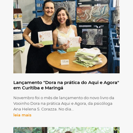
Lançamento "Dora na prática do Aqui e Agora"
em Curitiba e Maringá
Novembro foi o mês de lançamento do novo livro da
Vooinho Dora na prática Aqui e Agora, da psicóloga
Ana Helena S. Corazza. No dia…
leia mais