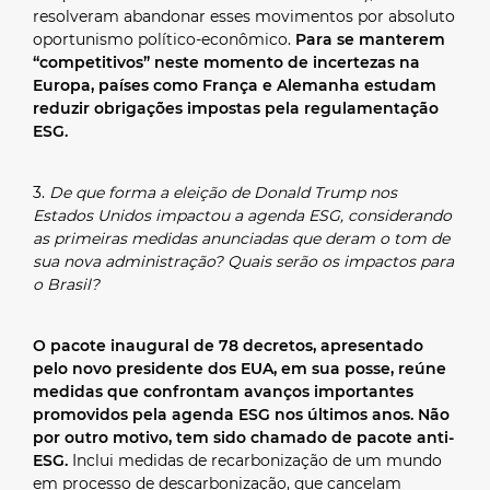
resolveram abandonar esses movimentos por absoluto
oportunismo político-econômico.
Para se manterem
“competitivos” neste momento de incertezas na
Europa, países como França e Alemanha estudam
reduzir obrigações impostas pela regulamentação
ESG.
3.
De que forma a eleição de Donald Trump nos
Estados Unidos impactou a agenda ESG, considerando
as primeiras medidas anunciadas que deram o tom de
sua nova administração? Quais serão os impactos para
o Brasil?
O pacote inaugural de 78 decretos, apresentado
pelo novo presidente dos EUA, em sua posse, reúne
medidas que confrontam avanços importantes
promovidos pela agenda ESG nos últimos anos. Não
por outro motivo, tem sido chamado de pacote anti-
ESG.
Inclui medidas de recarbonização de um mundo
em processo de descarbonização, que cancelam