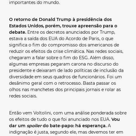
importantes do mundo.
O retorno de Donald Trump à presidência dos
Estados Unidos, porém, trouxe apreensão para o
debate.
Entre os decretos anunciados por Trump,
estava a saída dos EUA do Acordo de Paris, o que
significa o fim do compromisso dos americanos de
reduzir os efeitos da crise climática. Nas redes sociais,
chegaram a falar sobre o fim do ESG. Além disso,
algumas empresas pegaram carona no discurso do
presidente e deixaram de lado políticas de inclusão da
diversidade em seus quadros de funcionários. Foi um
desânimo geral com o retrocesso. Basta passar os
olhos nas manchetes dos principais jornais e rolar as
redes sociais.
Então vem Voltolini, com uma análise ponderada sobre
os efeitos de tudo o que foi anunciado nos EUA.
Vou
dar um
spoiler
do bate-papo: há esperança.
A
indignação é justa, segundo ele, mas devemos ter em