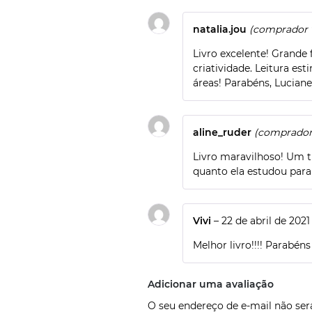
natalia.jou
(comprador v
Livro excelente! Grande
criatividade. Leitura es
áreas! Parabéns, Luciane
aline_ruder
(comprador 
Livro maravilhoso! Um t
quanto ela estudou para
Vivi
–
22 de abril de 2021
Melhor livro!!!! Parabéns
Adicionar uma avaliação
O seu endereço de e-mail não se