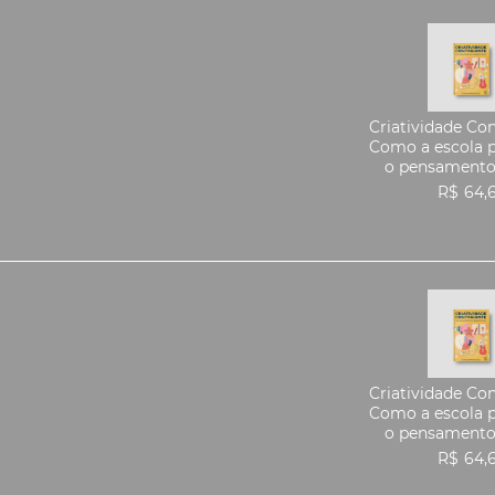
Criatividade Co
Como a escola p
o pensamento 
R$
64,
Criatividade Co
Como a escola p
o pensamento 
R$
64,