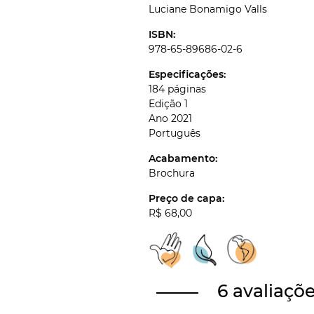
Luciane Bonamigo Valls
ISBN:
978-65-89686-02-6
Especificações:
184 páginas
Edição 1
Ano 2021
Português
Acabamento:
Brochura
Preço de capa:
R$ 68,00
6 avaliaçõ