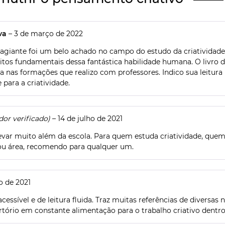
lva
–
3 de março de 2022
ntagiante foi um belo achado no campo do estudo da criatividad
itos fundamentais dessa fantástica habilidade humana. O livro d
ia nas formações que realizo com professores. Indico sua leitur
 para a criatividade.
or verificado)
–
14 de julho de 2021
levar muito além da escola. Para quem estuda criatividade, quem 
ou área, recomendo para qualquer um.
ho de 2021
essível e de leitura fluida. Traz muitas referências de diversas
tório em constante alimentação para o trabalho criativo dentro 