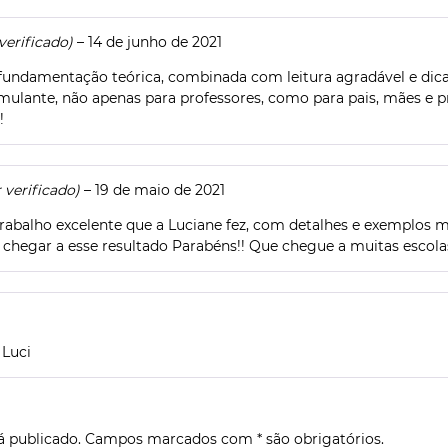
erificado)
–
14 de junho de 2021
 fundamentação teórica, combinada com leitura agradável e dica
timulante, não apenas para professores, como para pais, mães e p
!
verificado)
–
19 de maio de 2021
rabalho excelente que a Luciane fez, com detalhes e exemplos m
 chegar a esse resultado Parabéns!! Que chegue a muitas escolas
 Luci
rá publicado. Campos marcados com * são obrigatórios.