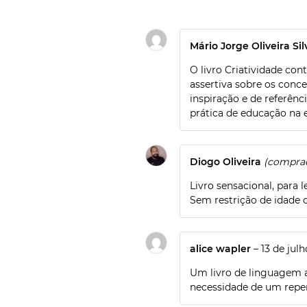
Mário Jorge Oliveira Si
O livro Criatividade co
assertiva sobre os conce
inspiração e de referênc
prática de educação na e
Diogo Oliveira
(comprad
Livro sensacional, para 
Sem restrição de idade 
alice wapler
–
13 de jul
Um livro de linguagem ac
necessidade de um reper