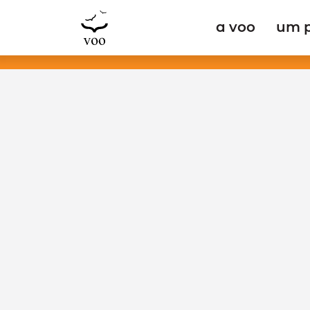
a voo
um 